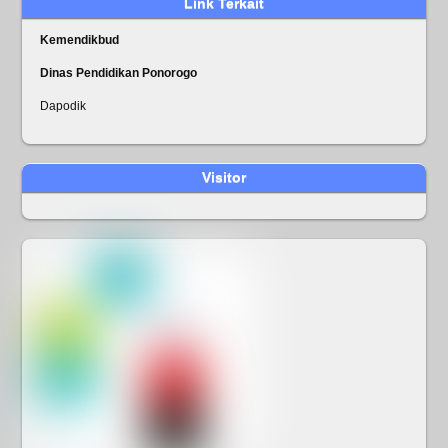
Link Terkait
Kemendikbud
Dinas Pendidikan Ponorogo
Dapodik
Visitor