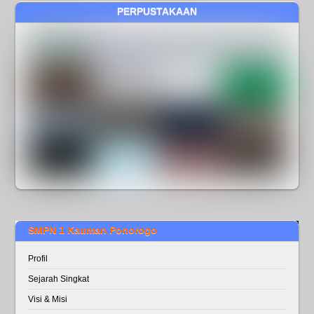
PERPUSTAKAAN
SMPN 1 Kauman Ponorogo
Profil
Sejarah Singkat
Visi & Misi