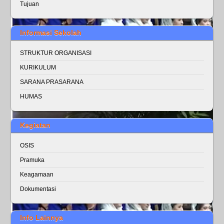
Tujuan
Informasi Sekolah
STRUKTUR ORGANISASI
KURIKULUM
SARANA PRASARANA
HUMAS
Kegiatan
OSIS
Pramuka
Keagamaan
Dokumentasi
Info Lainnya