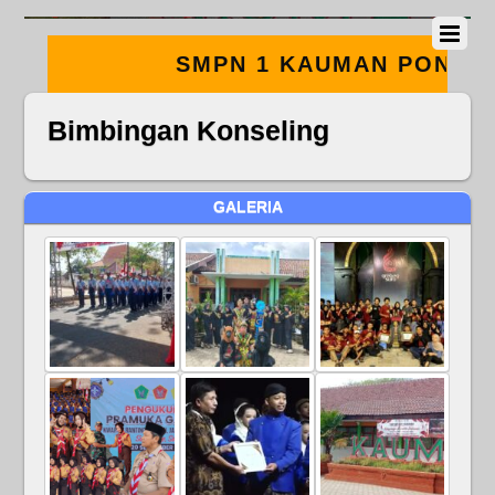
SMPN 1 KAUMAN PONOROGO –
BERMUTU – BERBUDAYA –
Bimbingan Konseling
RELIGIUS
GALERIA