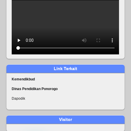
Link Terkait
Kemendikbud
Dinas Pendidikan Ponorogo
Dapodik
Visitor