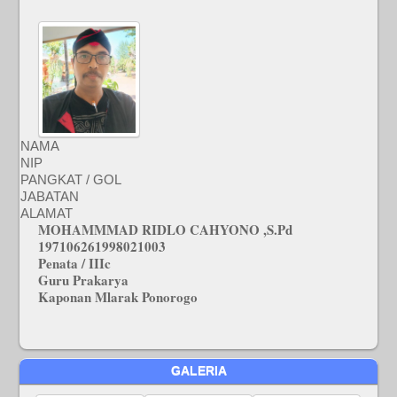
NAMA
NIP
PANGKAT / GOL
JABATAN
ALAMAT
MOHAMMMAD RIDLO CAHYONO ,S.Pd
197106261998021003
Penata / IIIc
Guru Prakarya
Kaponan Mlarak Ponorogo
GALERIA