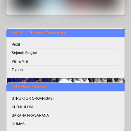
SMPN 1 Kauman Ponorogo
Profil
Sejarah Singkat
Visi & Misi
Tujuan
Informasi Sekolah
STRUKTUR ORGANISASI
KURIKULUM
SARANA PRASARANA
HUMAS