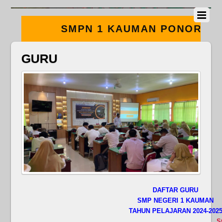
SMPN 1 KAUMAN PONOROGO –
BERMUTU – BERBUDAYA –
GURU
RELIGIUS
DAFTAR GURU
SMP NEGERI 1 KAUMAN
TAHUN PELAJARAN 2024-202
S