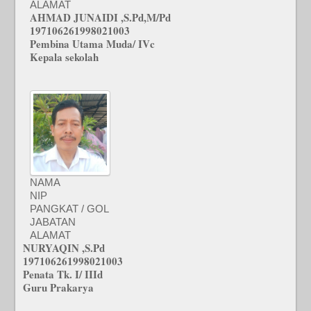
ALAMAT
AHMAD JUNAIDI ,S.Pd,M/Pd
197106261998021003
Pembina Utama Muda/ IVc
Kepala sekolah
NAMA
NIP
PANGKAT / GOL
JABATAN
ALAMAT
NURYAQIN ,S.Pd
197106261998021003
Penata Tk. I/ IIId
Guru Prakarya