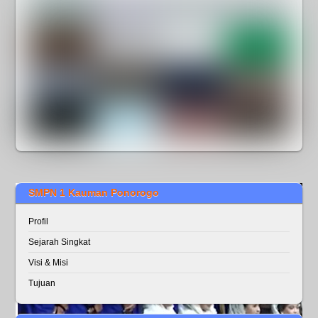
SMPN 1 Kauman Ponorogo
Profil
Sejarah Singkat
Visi & Misi
Tujuan